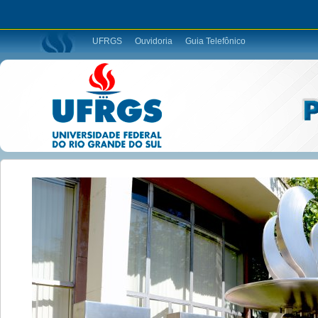
UFRGS
Ouvidoria
Guia Telefônico